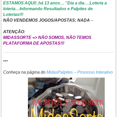
ESTAMOS AQUI!..há 13 anos… “Dia a dia….Loteria a
loteria…Informando Resultados e Palpites de
Loterias!!!
NÃO VENDEMOS JOGOS/APOSTAS; NADA
–
ATENÇÃO
:
MIDASSORTE => NÃO SOMOS, NÃO TEMOS
PLATAFORMA DE APOSTAS!!!
•••
Conheça na página do
MidasPalpites – Processo Interativo