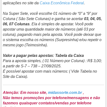
aplicações no site da
Caixa Econômica Federal
.
Na Super Sete, você escolhe 01 número de “0” a “9” por
Coluna ( São Sete Colunas) e ganha se acertar
03, 04, 05,
06, 07 Colunas
. Ela é simples de apostar. Você pode
apostar uma quantidade maior de números (até 03 por
coluna), pagando mais pela aposta. Você pode deixar que
o sistema escolha os números (Surpresinha) e/ou repetir o
mesmo jogo (Teimosinha).
Valor a pagar pelas apostas: Tabela da Caixa
Para a aposta simples, ( 01 Número por Coluna) : R$ 3,00;
a partir de S-7 – 738 – 27/08/2025.
É possível apostar com mais números: ( Vide Tabela no
Site da Caixa).
Atenção: Em nosso site,
midassorte.com.br
,
Não temos promoções por telefone/mensagens e não
fazemos quaisquer contatos/vendas por telefone