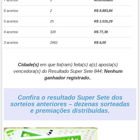
7 acertos
0
Acumulado
6 acertos
2
R$ 8.883,84
5 acertos
25
R$ 1.015,29
4 acertos
328
R$ 77,38
3 acertos
2962
R$ 6,00
Cidade(s)
em que foi(ram) feita(s) a(s) aposta(s)
vencedora(s) do Resultado Super Sete 844:
Nenhum
ganhador registrado.
.
Confira o resultado Super Sete dos
sorteios anteriores – dezenas sorteadas
e premiações distribuídas.