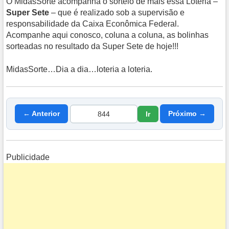
O MidasSorte acompanha o sorteio de mais essa Loteria –
Super Sete
– que é realizado sob a supervisão e
responsabilidade da Caixa Econômica Federal.
Acompanhe aqui conosco, coluna a coluna, as bolinhas
sorteadas no resultado da Super Sete de hoje!!!
MidasSorte…Dia a dia…loteria a loteria.
← Anterior
Próximo →
Ir
Publicidade