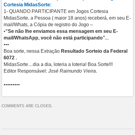
Cortesia MidasSorte:
1- QUANDO PARTICIPANTE em Jogos Cortesia
MidasSorte, a Pessoa ( maior 18 anos) receberá, em seu E-
mail/Whats, a Cópia de registro do Jogo –
•
“Se não lhe enviamos essa mensagem em seu E-
mail/WhatsApp, você não está participando”.
..
•••
Boa sorte, nessa Extração
Resultado Sorteio da Federal
6072 .
MidasSorte…dia a dia, loteria a loteria! Boa Sorte!!!
Editor Responsável:
José Raimundo Vieira
.
•••••••••
COMMENTS ARE CLOSED.