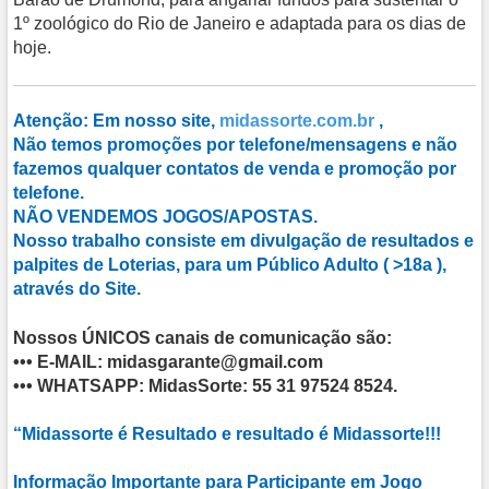
1º zoológico do Rio de Janeiro e adaptada para os dias de
hoje.
Atenção: Em nosso site,
midassorte.com.br
,
Não temos promoções por telefone/mensagens e não
fazemos qualquer contatos de venda e promoção por
telefone.
NÃO VENDEMOS JOGOS/APOSTAS
.
Nosso trabalho consiste em divulgação de resultados e
palpites de Loterias, para um Público Adulto ( >18a ),
através do Site.
Nossos ÚNICOS canais de comunicação são:
•••
E-MAIL
: midasgarante@gmail.com
•••
WHATSAPP
: MidasSorte: 55 31 97524 8524.
“Midassorte é Resultado e resultado é Midassorte!!!
Informação Importante para Participante em Jogo