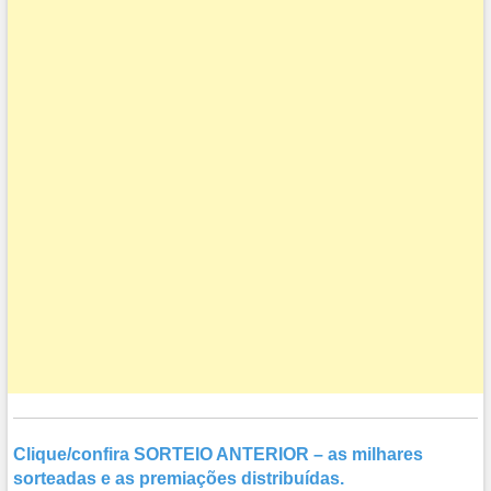
Clique/confira SORTEIO ANTERIOR – as milhares
sorteadas e as premiações distribuídas.