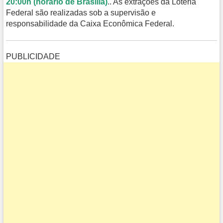
20:00h (horário de Brasília)
.. As extrações da Loteria
Federal são realizadas sob a supervisão e
responsabilidade da Caixa Econômica Federal.
PUBLICIDADE