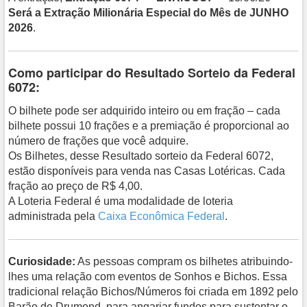
Será a Extração Milionária Especial do Mês de JUNHO
2026
.
Como participar do Resultado Sorteio da Federal
6072:
O bilhete pode ser adquirido inteiro ou em fração – cada
bilhete possui 10 frações e a premiação é proporcional ao
número de frações que você adquire.
Os Bilhetes, desse Resultado sorteio da Federal 6072,
estão disponíveis para venda nas Casas Lotéricas. Cada
fração ao preço de R$ 4,00.
A Loteria Federal é uma modalidade de loteria
administrada pela
Caixa Econômica Federal
.
Curiosidade:
As pessoas compram os bilhetes atribuindo-
lhes uma relação com eventos de Sonhos e Bichos. Essa
tradicional relação Bichos/Números foi criada em 1892 pelo
Barão de Drumond, para angariar fundos para sustentar o