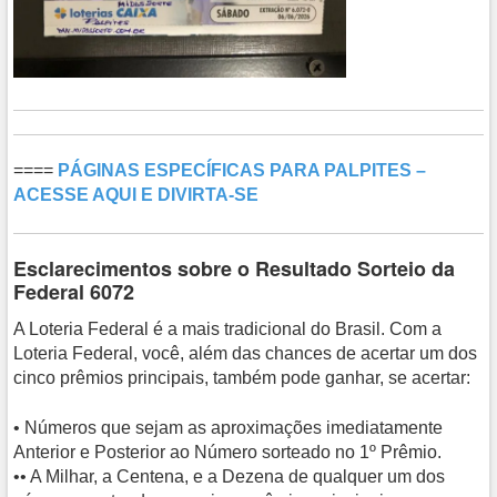
====
PÁGINAS ESPECÍFICAS PARA PALPITES –
ACESSE AQUI E DIVIRTA-SE
Esclarecimentos sobre o Resultado Sorteio da
Federal 6072
A Loteria Federal é a mais tradicional do Brasil. Com a
Loteria Federal, você, além das chances de acertar um dos
cinco prêmios principais, também pode ganhar, se acertar:
• Números que sejam as aproximações imediatamente
Anterior e Posterior ao Número sorteado no 1º Prêmio.
•• A Milhar, a Centena, e a Dezena de qualquer um dos