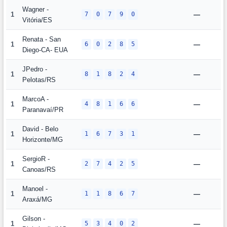
Wagner -
1
7
0
7
9
0
—
Vitória/ES
Renata - San
1
6
0
2
8
5
—
Diego-CA- EUA
JPedro -
1
8
1
8
2
4
—
Pelotas/RS
MarcoA -
1
4
8
1
6
6
—
Paranavaí/PR
David - Belo
1
1
6
7
3
1
—
Horizonte/MG
SergioR -
1
2
7
4
2
5
—
Canoas/RS
Manoel -
1
1
1
8
6
7
—
Araxá/MG
Gilson -
1
5
3
4
0
2
—