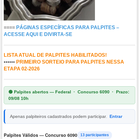
====
PÁGINAS ESPECÍFICAS PARA PALPITES –
ACESSE AQUI E DIVIRTA-SE
LISTA ATUAL DE PALPITES HABILITADOS!
••••••
PRIMEIRO SORTEIO PARA PALPITES NESSA
ETAPA 02-2026
🟢 Palpites abertos — Federal · Concurso 6090 · Prazo:
09/08 10h
Apenas palpiteiros cadastrados podem participar.
Entrar
Palpites Válidos — Concurso 6090
13 participantes