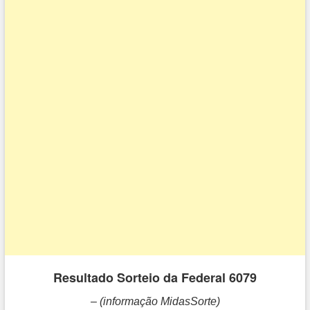
Resultado Sorteio da Federal 6079
– (informação MidasSorte)