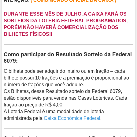
ATENÇÃO
:
( COMUNICADO OFICIAL DA CAIXA )
DURANTE ESSE MÊS DE JULHO, A CAIXA FARÁ OS
SORTEIOS DA LOTERIA FEDERAL PROGRAMADOS,
PORÉM NÃO HAVERÁ COMERCIALIZAÇÃO DOS
BILHETES FÍSICOS!!
Como participar do Resultado Sorteio da Federal
6079:
O bilhete pode ser adquirido inteiro ou em fração – cada
bilhete possui 10 frações e a premiação é proporcional ao
número de frações que você adquire.
Os Bilhetes, desse Resultado sorteio da Federal 6079,
estão disponíveis para venda nas Casas Lotéricas. Cada
fração ao preço de R$ 4,00.
A Loteria Federal é uma modalidade de loteria
administrada pela
Caixa Econômica Federal
.