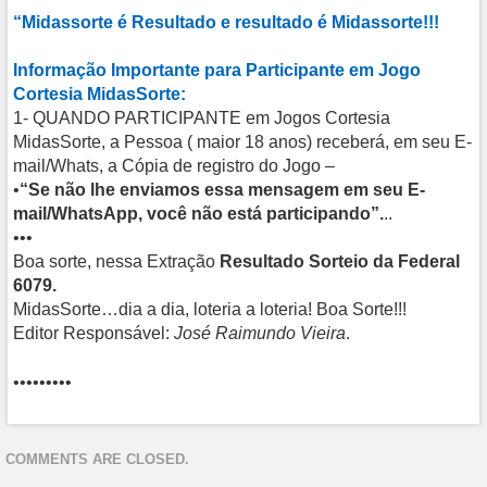
“Midassorte é Resultado e resultado é Midassorte!!!
Informação Importante para Participante em Jogo
Cortesia MidasSorte:
1- QUANDO PARTICIPANTE em Jogos Cortesia
MidasSorte, a Pessoa ( maior 18 anos) receberá, em seu E-
mail/Whats, a Cópia de registro do Jogo –
•
“Se não lhe enviamos essa mensagem em seu E-
mail/WhatsApp, você não está participando”.
..
•••
Boa sorte, nessa Extração
Resultado Sorteio da Federal
6079.
MidasSorte…dia a dia, loteria a loteria! Boa Sorte!!!
Editor Responsável:
José Raimundo Vieira
.
•••••••••
COMMENTS ARE CLOSED.