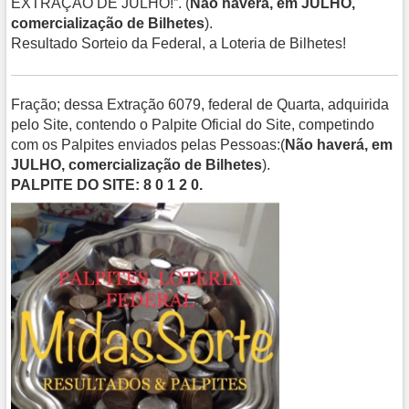
EXTRAÇÃO DE JULHO!”. (
Não haverá, em JULHO,
comercialização de Bilhetes
).
Resultado Sorteio da Federal, a Loteria de Bilhetes!
Fração; dessa Extração 6079, federal de Quarta, adquirida
pelo Site, contendo o Palpite Oficial do Site, competindo
com os Palpites enviados pelas Pessoas:(
Não haverá, em
JULHO, comercialização de Bilhetes
).
PALPITE DO SITE: 8 0 1 2 0.