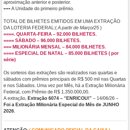
aproximação anterior e posterior.
•••• A Unidade do primeiro prêmio.
TOTAL DE BILHETES EMITIDOS EM UMA EXTRAÇÃO
DA LOTERIA FEDERAL:(
A partir de Março/25
)
====. QUARTA-FEIRA – 92.000 BILHETES.
==== SÁBADO – 96.000 BILHETES.
=== MILIONÁRIA MENSAL – 84.000 BILHETES.
==== ESPECIAL DE NATAL – 85.000 BILHETES ( por
série)
Os sorteios das extrações são realizados nas quartas e
sábados com prêmios principais de R$ 500 mil nas Quartas
e nos Sábados. Uma vez por Mês, há a Extração Milionária
Federal, com Prêmio de R$ 1.350.000,00.
A extração,
Extração 6074 – “ENRICOU!”
– 14/06/26 –
Foi a Extração Milionária Especial do Mês de JUNHO
2026
.