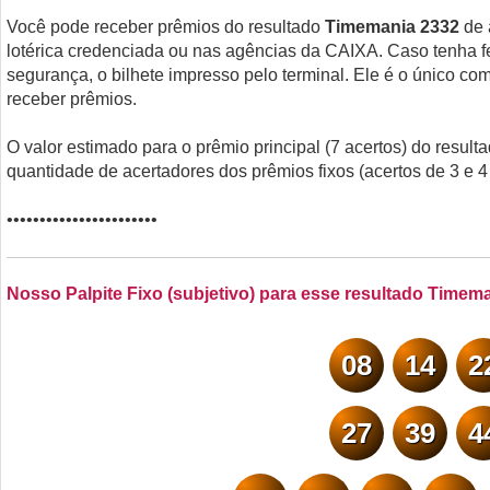
Você pode receber prêmios do resultado
Timemania 2332
de 
lotérica credenciada ou nas agências da CAIXA. Caso tenha fei
segurança, o bilhete impresso pelo terminal. Ele é o único com
receber prêmios.
O valor estimado para o prêmio principal (7 acertos) do result
quantidade de acertadores dos prêmios fixos (acertos de 3 e 
•••••••••••••••••••••••
Nosso Palpite Fixo (subjetivo) para esse resultado Timem
08
14
2
27
39
4