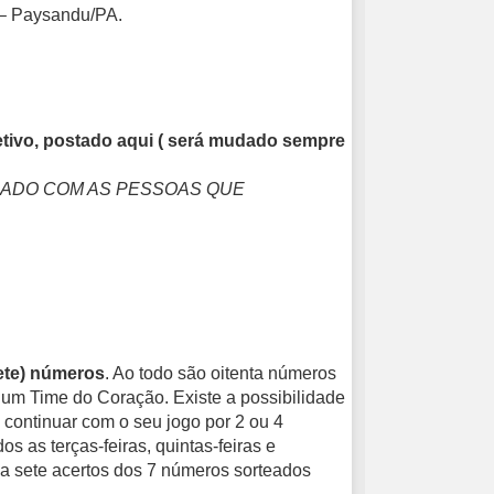
– Paysandu/PA.
etivo, postado aqui ( será mudado sempre
HADO COM AS PESSOAS QUE
ete) números
. Ao todo são oitenta números
 um Time do Coração. Existe a possibilidade
u continuar com o seu jogo por 2 ou 4
dos as terças-feiras, quintas-feiras e
s a sete acertos dos 7 números sorteados