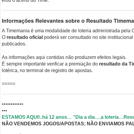
e/ou o acerto do Time.
Informações Relevantes sobre o Resultado Timema
A Timemania é uma modalidade de loteria administrada pela 
O
resultado oficial
poderá ser consultado no site instituciona
publicados.
As informações aqui contidas não produzem efeitos legais.
É sempre importante verificar a premiação do
resultado da 
lotérica, no terminal de registro de apostas.
=====
••••••••••••
•••
ESTAMOS AQUI!..há 12 anos… “Dia a dia….a loteria…Result
NÃO VENDEMOS JOGOS/APOSTAS; NÃO ENVIAMOS PA