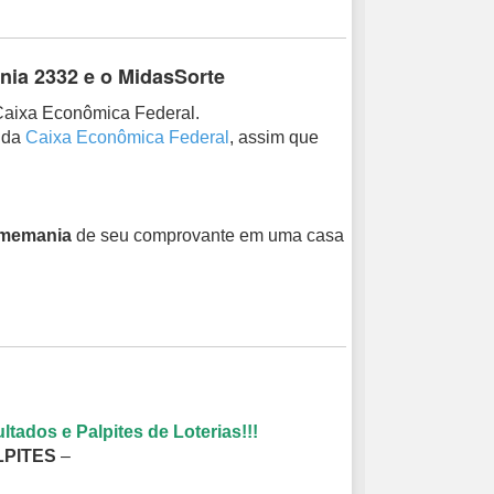
nia 2332 e o MidasSorte
Caixa Econômica Federal.
l da
Caixa Econômica Federal
, assim que
Timemania
de seu comprovante em uma casa
ados e Palpites de Loterias!!!
LPITES
–