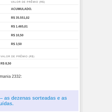
VALOR DE PRÊMIO (R$)
ACUMULADO.
R$ 35.551,02
R$ 1.465,01
R$ 10,50
R$ 3,50
VALOR DE PRÊMIO (R$)
R$ 8,50
emania 2332:
 – as dezenas sorteadas e as
uídas.