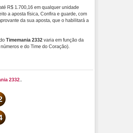
até R$ 1.700,16 em qualquer unidade
to a aposta física, Confira e guarde, com
provante da sua aposta, que o habilitará a
ado
Timemania 2332
varia em função da
4 números e do Time do Coração).
ania 2332
..
2
4