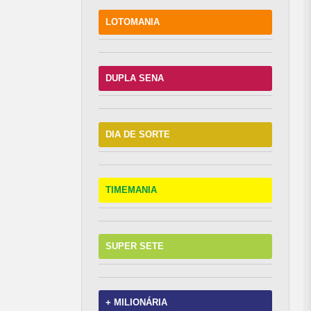
LOTOMANIA
DUPLA SENA
DIA DE SORTE
TIMEMANIA
SUPER SETE
+ MILIONÁRIA