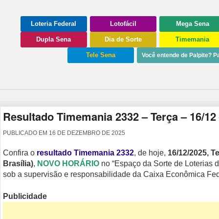
Loteria Federal
Lotofácil
Mega Sena
Dupla Sena
Dia de Sorte
Timemania
Tele Sena
Você entende de Palpite? Pa
Resultado Timemania 2332 – Terça – 16/12
PUBLICADO EM
16 DE DEZEMBRO DE 2025
Confira o
resultado Timemania 2332
, de hoje,
16/12/2025, Te
Brasília)
,
NOVO HORÁRIO
no “Espaço da Sorte de Loterias d
sob a supervisão e responsabilidade da Caixa Econômica Fed
Publicidade