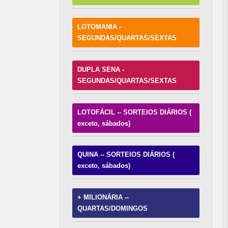
LOTOMANIA -
SEGUNDAS/QUARTAS/SEXTAS
DUPLA SENA -
SEGUNDAS/QUARTAS/SEXTAS
LOTOFÁCIL -- SORTEIOS DIÁRIOS (
exceto, sábados)
QUINA -- SORTEIOS DIÁRIOS (
exceto, sábados)
+ MILIONÁRIA --
QUARTAS/DOMINGOS