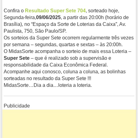
Confira o
Resultado Super Sete 704
, sorteado hoje,
Segunda-feira,
09/06/2025
, a partir das 20:00h (horário de
Brasília), no “Espaço da Sorte de Loterias da Caixa”, Av.
Paulista, 750, São Paulo/SP.
Os sorteios da Super Sete ocorrem regularmente três vezes
por semana – segundas, quartas e sextas – às 20:00h.
O MidasSorte acompanha o sorteio de mais essa Loteria –
Super Sete
– que é realizado sob a supervisão e
responsabilidade da Caixa Econômica Federal.
Acompanhe aqui conosco, coluna a coluna, as bolinhas
sorteadas no resultado da Super Sete !!!
MidasSorte…Dia a dia…loteria a loteria.
Publicidade