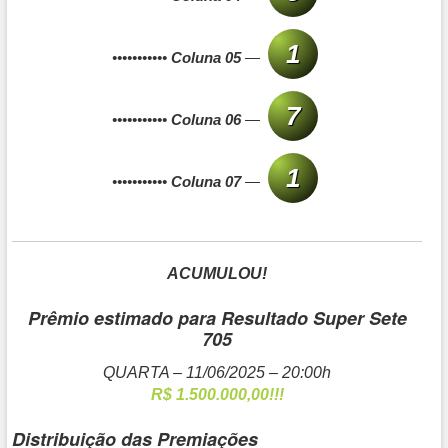
1
•••••••••••
Coluna 05
—
7
•••••••••••
Coluna 06
—
1
•••••••••••
Coluna 07
—
ACUMULOU!
Prêmio estimado para Resultado Super Sete
705
QUARTA – 11/06/2025 – 20:00h
R$ 1.500.000,00
!!!
Distribuição das Premiações