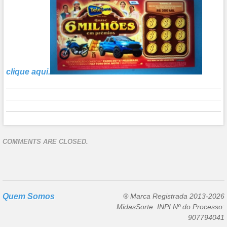
clique aqui.
COMMENTS ARE CLOSED.
Quem Somos
® Marca Registrada 2013-2026
MidasSorte. INPI Nº do Processo:
907794041