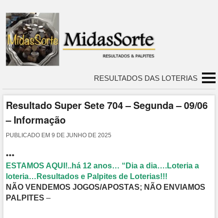
RESULTADOS DAS LOTERIAS
Resultado Super Sete 704 – Segunda – 09/06
– Informação
PUBLICADO EM
9 DE JUNHO DE 2025
•••
ESTAMOS AQUI!..há 12 anos… “Dia a dia….Loteria a
loteria…Resultados e Palpites de Loterias!!!
NÃO VENDEMOS JOGOS/APOSTAS; NÃO ENVIAMOS
PALPITES
–