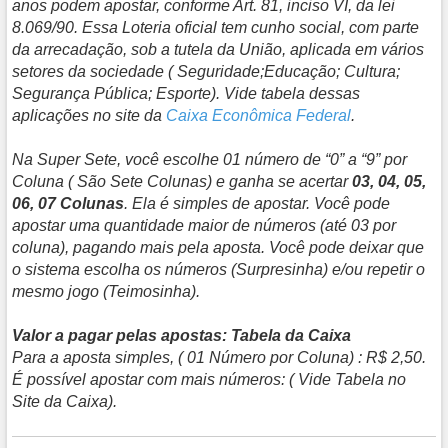
anos podem apostar, conforme Art. 81, inciso VI, da lei
8.069/90. Essa Loteria oficial tem cunho social, com parte
da arrecadação, sob a tutela da União, aplicada em vários
setores da sociedade ( Seguridade;Educação; Cultura;
Segurança Pública; Esporte). Vide tabela dessas
aplicações no site da
Caixa Econômica Federal
.
Na Super Sete, você escolhe 01 número de “0” a “9” por
Coluna ( São Sete Colunas) e ganha se acertar
03, 04, 05,
06, 07 Colunas
. Ela é simples de apostar. Você pode
apostar uma quantidade maior de números (até 03 por
coluna), pagando mais pela aposta. Você pode deixar que
o sistema escolha os números (Surpresinha) e/ou repetir o
mesmo jogo (Teimosinha).
Valor a pagar pelas apostas: Tabela da Caixa
Para a aposta simples, ( 01 Número por Coluna) : R$ 2,50.
É possível apostar com mais números: ( Vide Tabela no
Site da Caixa).