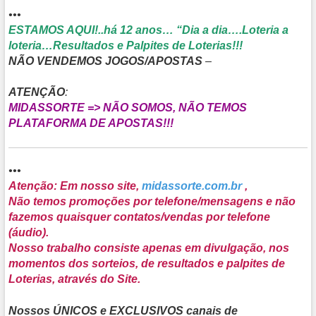
•••
ESTAMOS AQUI!..há 12 anos… “Dia a dia….Loteria a
loteria…Resultados e Palpites de Loterias!!!
NÃO VENDEMOS JOGOS/APOSTAS
–
ATENÇÃO
:
MIDASSORTE => NÃO SOMOS, NÃO TEMOS
PLATAFORMA DE APOSTAS!!!
•••
Atenção: Em nosso site,
midassorte.com.br
,
Não temos promoções por telefone/mensagens e não
fazemos quaisquer contatos/vendas por telefone
(áudio).
Nosso trabalho consiste apenas em divulgação, nos
momentos dos sorteios, de resultados e palpites de
Loterias, através do Site.
Nossos ÚNICOS e EXCLUSIVOS canais de