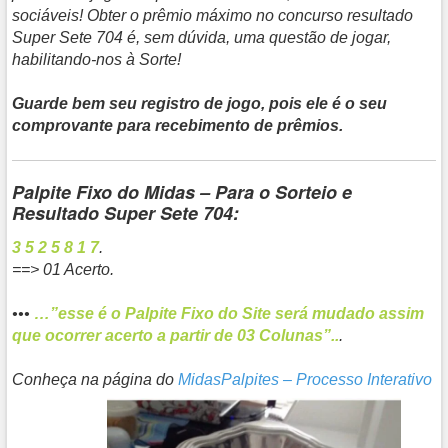
sociáveis! Obter o prêmio máximo no concurso resultado
Super Sete 704 é, sem dúvida, uma questão de jogar,
habilitando-nos à Sorte!
Guarde bem seu registro de jogo, pois ele é o seu
comprovante para recebimento de prêmios.
Palpite Fixo do Midas – Para o Sorteio e
Resultado Super Sete 704:
3 5 2 5 8 1 7
.
==>
01 Acerto
.
•••
…”
esse é o Palpite Fixo do Site será mudado assim
que ocorrer acerto a partir de 03 Colunas”.
.
.
Conheça na página do
MidasPalpites – Processo Interativo