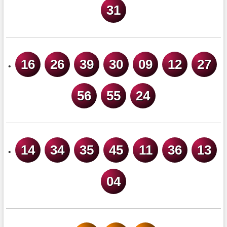
31
16
26
39
30
09
12
27
•
56
55
24
14
34
35
45
11
36
13
•
04