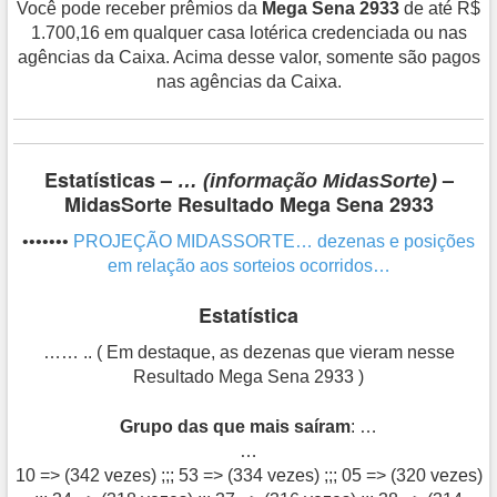
Você pode receber prêmios da
Mega Sena 2933
de até R$
1.700,16 em qualquer casa lotérica credenciada ou nas
agências da Caixa. Acima desse valor, somente são pagos
nas agências da Caixa.
Estatísticas –
–
… (informação MidasSorte)
MidasSorte Resultado Mega Sena 2933
•••••••
PROJEÇÃO MIDASSORTE… dezenas e posições
em relação aos sorteios ocorridos…
Estatística
…… .. ( Em destaque, as dezenas que vieram nesse
Resultado Mega Sena 2933 )
Grupo das que mais saíram
: …
…
10 => (342 vezes) ;;; 53 => (334 vezes) ;;; 05 => (320 vezes)