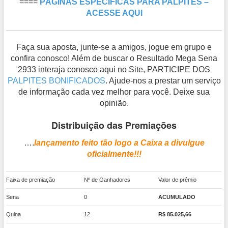
====
PÁGINAS ESPECÍFICAS PARA PALPITES –
ACESSE AQUI
Faça sua aposta, junte-se a amigos, jogue em grupo e
confira conosco! Além de buscar o Resultado Mega Sena
2933 interaja conosco aqui no Site, PARTICIPE DOS
PALPITES BONIFICADOS
. Ajude-nos a prestar um serviço
de informação cada vez melhor para você. Deixe sua
opinião.
Distribuição das Premiações
….
lançamento feito tão logo a Caixa a divulgue
oficialmente!!!
Faixa de premiação
Nº de Ganhadores
Valor de prêmio
Sena
0
ACUMULADO
Quina
12
R$ 85.025,66