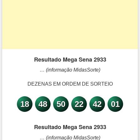
Resultado Mega Sena 2933
… (informação MidasSorte)
DEZENAS EM ORDEM DE SORTEIO
18
48
50
22
42
01
Resultado Mega Sena 2933
… (informação MidasSorte)