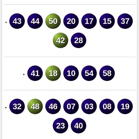
43
44
50
20
17
15
37
•
42
28
41
18
10
54
58
•
32
48
46
07
03
08
19
•
23
40