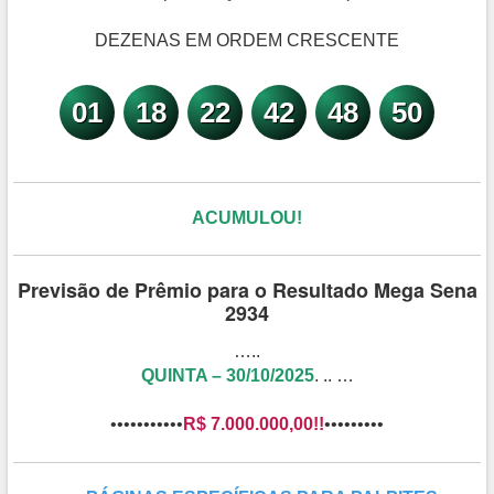
DEZENAS EM ORDEM CRESCENTE
01
18
22
42
48
50
ACUMULOU!
Previsão de Prêmio para o Resultado Mega Sena
2934
…..
QUINTA – 30/10/2025
. .. …
•••••••••••
R$ 7.000.000,00!!
•••••••••