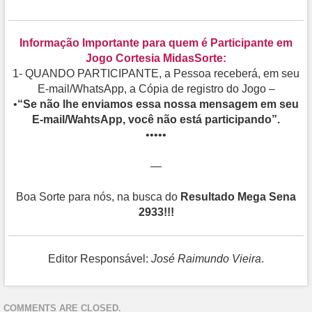
Informação Importante para quem é Participante em
Jogo Cortesia MidasSorte:
1- QUANDO PARTICIPANTE, a Pessoa receberá, em seu
E-mail/WhatsApp, a Cópia de registro do Jogo –
•
“Se não lhe enviamos essa nossa mensagem em seu
E-mail/WahtsApp, você não está participando”.
•••••
—
Boa Sorte para nós, na busca do
Resultado Mega Sena
2933!!!
Editor Responsável:
José Raimundo Vieira
.
COMMENTS ARE CLOSED.