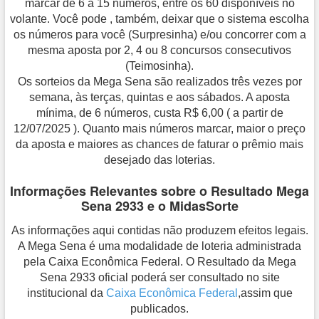
marcar de 6 a 15 números, entre os 60 disponíveis no
volante. Você pode , também, deixar que o sistema escolha
os números para você (Surpresinha) e/ou concorrer com a
mesma aposta por 2, 4 ou 8 concursos consecutivos
(Teimosinha).
Os sorteios da Mega Sena são realizados três vezes por
semana, às terças, quintas e aos sábados. A aposta
mínima, de 6 números, custa R$ 6,00 ( a partir de
12/07/2025 ). Quanto mais números marcar, maior o preço
da aposta e maiores as chances de faturar o prêmio mais
desejado das loterias.
Informações Relevantes sobre o Resultado Mega
Sena 2933 e o MidasSorte
As informações aqui contidas não produzem efeitos legais.
A Mega Sena é uma modalidade de loteria administrada
pela Caixa Econômica Federal. O Resultado da Mega
Sena 2933 oficial poderá ser consultado no site
institucional da
Caixa Econômica Federal
,assim que
publicados.