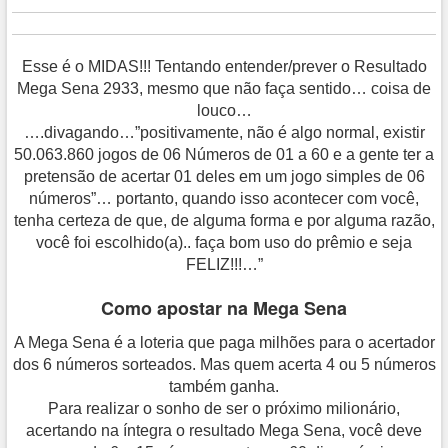
Esse é o MIDAS!!! Tentando entender/prever o Resultado
Mega Sena 2933, mesmo que não faça sentido… coisa de
louco…
….divagando…”positivamente, não é algo normal, existir
50.063.860 jogos de 06 Números de 01 a 60 e a gente ter a
pretensão de acertar 01 deles em um jogo simples de 06
números”… portanto, quando isso acontecer com você,
tenha certeza de que, de alguma forma e por alguma razão,
você foi escolhido(a).. faça bom uso do prêmio e seja
FELIZ!!!…”
Como apostar na Mega Sena
A Mega Sena é a loteria que paga milhões para o acertador
dos 6 números sorteados. Mas quem acerta 4 ou 5 números
também ganha.
Para realizar o sonho de ser o próximo milionário,
acertando na íntegra o resultado Mega Sena, você deve