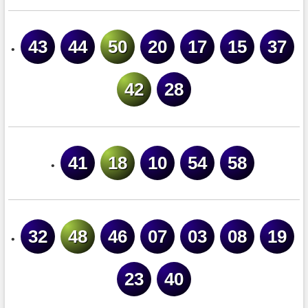
43
44
50
20
17
15
37
•
42
28
41
18
10
54
58
•
32
48
46
07
03
08
19
•
23
40