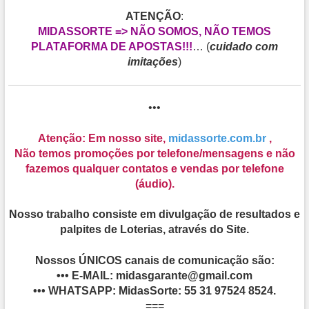
ATENÇÃO
:
MIDASSORTE => NÃO SOMOS, NÃO TEMOS
PLATAFORMA DE APOSTAS!!!
… (
cuidado com
imitações
)
•••
Atenção: Em nosso site,
midassorte.com.br
,
Não temos promoções por telefone/mensagens e não
fazemos qualquer contatos e vendas por telefone
(áudio).
Nosso trabalho consiste em divulgação de resultados e
palpites de Loterias, através do Site.
Nossos ÚNICOS canais de comunicação são:
•••
E-MAIL
: midasgarante@gmail.com
•••
WHATSAPP
: MidasSorte: 55 31 97524 8524.
===