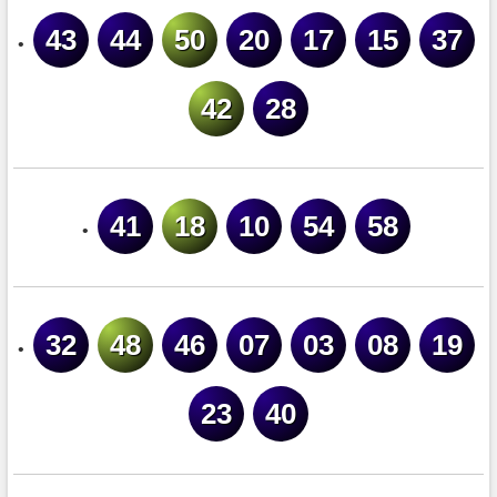
43
44
50
20
17
15
37
•
42
28
41
18
10
54
58
•
32
48
46
07
03
08
19
•
23
40