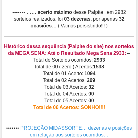
••••••• ……
acerto máximo
desse Palpite , em 2932
sorteios realizados, foi
03 dezenas
, por apenas
32
ocasiões
… ( Vamos persistindo!!! )
Histórico dessa sequência (Palpite do site) nos sorteios
da MEGA SENA: Até o Resultado Mega Sena 2933:
–
Total de Sorteios ocorridos:
2933
Total de 00 ( zero ) Acertos:
1538
Total de 01 Acerto:
1094
Total de 02 Acertos:
269
Total de 03 Acertos:
32
Total de 04 Acertos:
00
Total de 05 Acertos:
00
Total de 06 Acertos: SONHO!!!!
•••••••
PROJEÇÃO MIDASSORTE… dezenas e posições
em relação aos sorteios ocorridos…