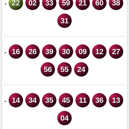
22
02
33
59
21
60
38
•
31
16
26
39
30
09
12
27
•
56
55
24
14
34
35
45
11
36
13
•
04