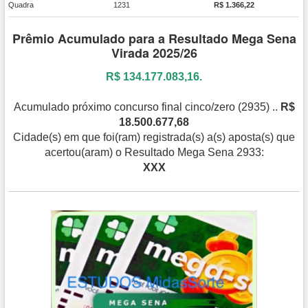
Quadra
1231
R$ 1.366,22
Prêmio Acumulado para a Resultado Mega Sena
Virada 2025/26
R$ 134.177.083,16.
Acumulado próximo concurso final cinco/zero (2935) ..
R$
18.500.677,68
Cidade(s) em que foi(ram) registrada(s) a(s) aposta(s) que
acertou(aram) o Resultado Mega Sena 2933:
XXX