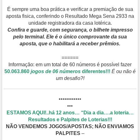
É sempre uma boa prática e verificar a premiação de sua
aposta fisica, conferindo o Resultado Mega Sena 2933 na
unidade registradora da casa lotérica.
Confira e guarde, com segurança, o bilhete impresso
pelo terminal. Ele é o único comprovante da sua
aposta, que o habilitará a receber prêmios.
======
Informação: em um total de 60 números é possível fazer
50.063.860
jogos de 06 números
diferentes!!!
É ou não é
um desafio?!
••••••••••••
•••
ESTAMOS AQUI!..há 12 anos… “Dia a dia….a loteria…
Resultados e Palpites de Loterias!!!
NÃO VENDEMOS JOGOS/APOSTAS; NÃO ENVIAMOS
PALPITES
–