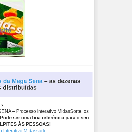
es da Mega Sena
– as dezenas
 distribuídas
s:
ENA – Processo Interativo MidasSorte, os
Pode ser uma boa referência para o seu
ALPITES ÀS PESSOAS!
Interativo Midassorte.