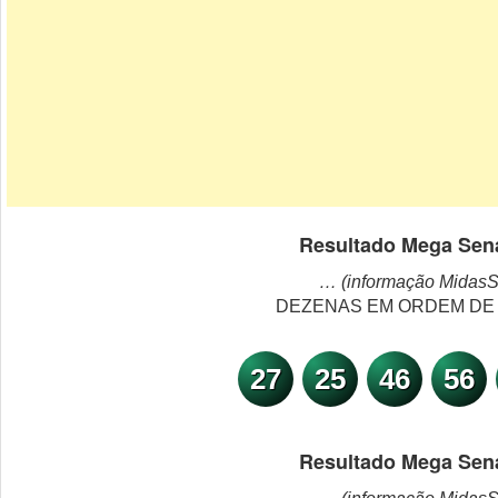
Resultado Mega Sen
… (informação MidasS
DEZENAS EM ORDEM DE
27
25
46
56
Resultado Mega Sen