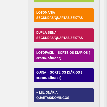
LOTOMANIA -
SEGUNDAS/QUARTAS/SEXTAS
DUPLA SENA -
SEGUNDAS/QUARTAS/SEXTAS
LOTOFÁCIL -- SORTEIOS DIÁRIOS (
exceto, sábados)
QUINA -- SORTEIOS DIÁRIOS (
exceto, sábados)
+ MILIONÁRIA --
QUARTAS/DOMINGOS