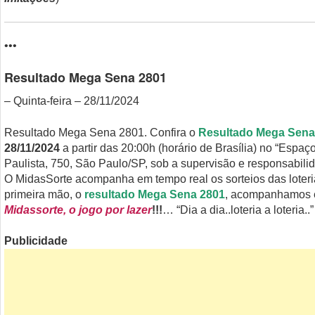
•••
Resultado Mega Sena 2801
– Quinta-feira – 28/11/2024
Resultado Mega Sena 2801. Confira o
Resultado Mega Sena
28/11/2024
a partir das 20:00h (horário de Brasília) no “Espaço
Paulista, 750, São Paulo/SP, sob a supervisão e responsabil
O MidasSorte acompanha em tempo real os sorteios das loteri
primeira mão, o
resultado Mega Sena 2801
, acompanhamos e
Midassorte, o jogo por lazer
!!!
… “Dia a dia..loteria a loteria..”
Publicidade