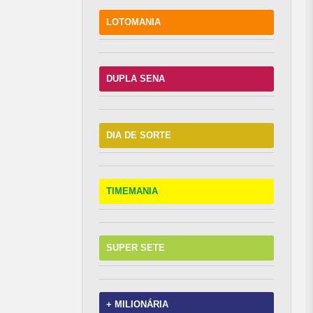
LOTOMANIA
DUPLA SENA
DIA DE SORTE
TIMEMANIA
SUPER SETE
+ MILIONÁRIA