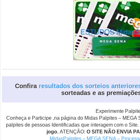
Confira
resultados dos sorteios anterior
sorteadas e as premiações
Experimente Palpite
Conheça e Participe ,na página do Midas Palpites – MEGA S
palpites de pessoas Identificadas que interagem com o Site.
jogo.
ATENÇÃO:
O SITE NÃO ENVIA P
MidasPalpites – MEGA SENA – Processo 