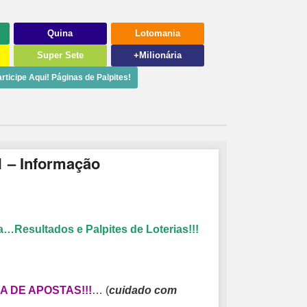
Quina
Lotomania
Super Sete
+Milionária
rticipe Aqui! Páginas de Palpites!
1 – Informação
…Resultados e Palpites de Loterias!!!
 DE APOSTAS!!!
… (
cuidado com