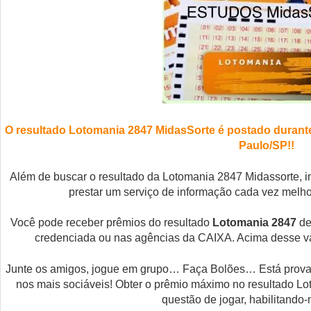
O resultado Lotomania 2847 MidasSorte é postado durante
Paulo/SP
!!
Além de buscar o resultado da Lotomania 2847 Midassorte, i
prestar um serviço de informação cada vez melho
Você pode receber prêmios do resultado
Lotomania 2847
de
credenciada ou nas agências da CAIXA. Acima desse v
Junte os amigos, jogue em grupo… Faça Bolões… Está provad
nos mais sociáveis! Obter o prêmio máximo no resultado L
questão de jogar, habilitando-n