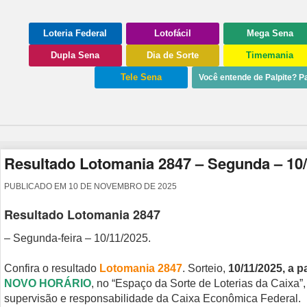
Loteria Federal
Lotofácil
Mega Sena
Dupla Sena
Dia de Sorte
Timemania
Tele Sena
Você entende de Palpite? Pa
Resultado Lotomania 2847 – Segunda – 10/
PUBLICADO EM
10 DE NOVEMBRO DE 2025
Resultado Lotomania 2847
– Segunda-feira – 10/11/2025.
Confira o resultado
Lotomania 2847
. Sorteio,
10/11/2025, a pa
NOVO HORÁRIO
, no “Espaço da Sorte de Loterias da Caixa”,
supervisão e responsabilidade da Caixa Econômica Federal.