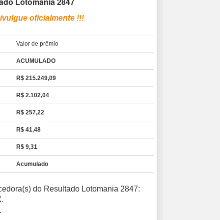
tado Lotomania 2847
ivulgue oficialmente !!!
Valor de prêmio
ACUMULADO
R$ 215.249,09
R$ 2.102,04
R$ 257,22
R$ 41,48
R$ 9,31
Acumulado
encedora(s) do Resultado Lotomania 2847:
X
.
.