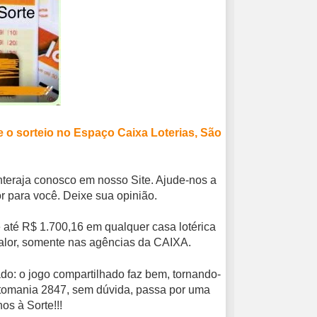
 o sorteio no
Espaço Caixa Loterias, São
nteraja conosco em nosso Site. Ajude-nos a
r para você. Deixe sua opinião.
 até R$ 1.700,16 em qualquer casa lotérica
alor, somente nas agências da CAIXA.
o: o jogo compartilhado faz bem, tornando-
otomania 2847, sem dúvida, passa por uma
os à Sorte!!!