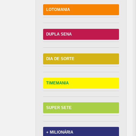
LOTOMANIA
DUPLA SENA
DIA DE SORTE
TIMEMANIA
SUPER SETE
+ MILIONÁRIA