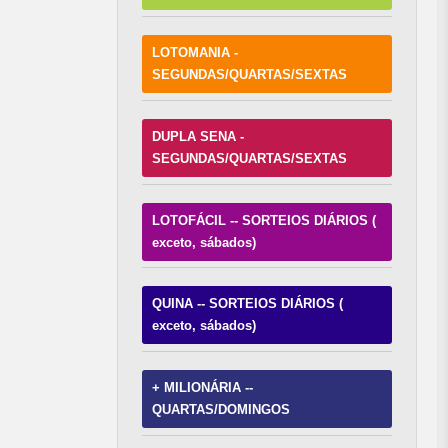
LOTOMANIA -
SEGUNDAS/QUARTAS/SEXTAS
DUPLA SENA -
SEGUNDAS/QUARTAS/SEXTAS
LOTOFÁCIL -- SORTEIOS DIÁRIOS (
exceto, sábados)
QUINA -- SORTEIOS DIÁRIOS (
exceto, sábados)
+ MILIONÁRIA --
QUARTAS/DOMINGOS