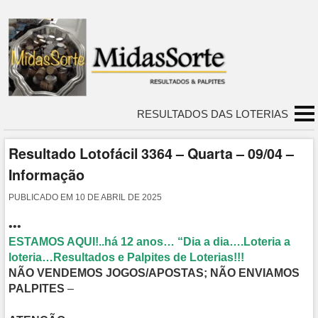
RESULTADOS DAS LOTERIAS
Resultado Lotofácil 3364 – Quarta – 09/04 –
Informação
PUBLICADO EM
10 DE ABRIL DE 2025
•••
ESTAMOS AQUI!..há 12 anos… “Dia a dia….Loteria a
loteria…Resultados e Palpites de Loterias!!!
NÃO VENDEMOS JOGOS/APOSTAS; NÃO ENVIAMOS
PALPITES
–