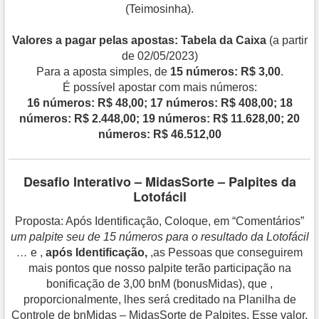
(Teimosinha).
Valores a pagar pelas apostas: Tabela da Caixa
(a partir
de 02/05/2023)
Para a aposta simples, de
15 números: R$ 3,00
.
É possível apostar com mais números:
16 números: R$ 48,00; 17 números: R$ 408,00; 18
números: R$ 2.448,00; 19 números: R$ 11.628,00; 20
números: R$ 46.512,00
Desafio Interativo – MidasSorte – Palpites da
Lotofácil
Proposta: Após Identificação, Coloque, em “Comentários”
um palpite seu de 15 números para o resultado da Lotofácil
…
e ,
após Identificação,
,as Pessoas que conseguirem
mais pontos que nosso palpite terão participação na
bonificação de 3,00 bnM (bonusMidas), que ,
proporcionalmente, lhes será creditado na Planilha de
Controle de bnMidas – MidasSorte de Palpites. Esse valor,