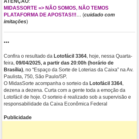
ATENÇÃO
:
MIDASSORTE => NÃO SOMOS, NÃO TEMOS
PLATAFORMA DE APOSTAS!!!
… (
cuidado com
imitações
)
•••
Confira o resultado da
Lotofácil 3364
, hoje, nessa Quarta-
feira,
09/04/2025, a partir das 20:00h (horário de
Brasília)
, no “Espaço da Sorte de Loterias da Caixa” na Av.
Paulista, 750, São Paulo/SP.
O MidasSorte acompanha o sorteio da
Lotofácil 3364
,
dezena a dezena. Curta com a gente toda a emoção da
Lotofácil de hoje. O sorteio é realizado sob a supervisão e
responsabilidade da Caixa Econômica Federal
Publicidade