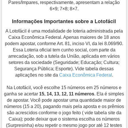
Pares/Impares, respectivamente, apresentam a relação
6×9; 7×8; 8×7.
Informações Importantes sobre a Lotofácil
A Lotofácil é uma modalidade de loteria administrada pela
Caixa Econômica Federal. Apenas maiores de 18 anos
podem apostar, conforme Art. 81, inciso VI, da lei 8.069/90.
Essa Loteria oficial tem cunho social, com parte da
arrecadação, sob a tutela da União, aplicada em vários
setores da sociedade (Seguridade; Educação; Cultura;
Segurança Pública; Esporte). Vide tabela dessas
aplicações no site da
Caixa Econômica Federal
.
Na Lotofácil, você escolhe 15 números em 25 números e
ganha se acertar
15, 14, 13, 12, 11 números
. Ela é simples
de apostar. Você pode apostar uma quantidade maior de
números (15 a 20), pagando mais pela aposta e os prêmios
são acrescidos conforme o jogo feito ( vide tabela site da
Caixa); pode deixar que o sistema escolha os números
(Surpresinha) e/ou repetir o mesmo jogo por até 12 testes