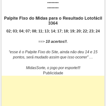
••••••••
••••••••
Palpite Fixo do Midas para o Resultado Lotofácil
3364
02; 03; 04; 07; 08; 11; 13; 14; 17; 18; 19; 20; 22; 23; 24
==>
10 acertos!!
.
“esse é o Palpite Fixo do Site, ainda não deu 14 e 15
pontos, será mudado assim que isso ocorrer” …
MidasSorte, o jogo por esporte!!!
Publicidade