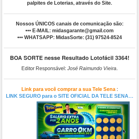
palpites de Loterias, através do Site.
Nossos ÚNICOS canais de comunicação são:
•••
E-MAIL
: midasgarante@gmail.com
•••
WHATSAPP
: MidasSorte: (31) 97524-8524
BOA SORTE nesse Resultado Lotofácil 3364!
Editor Responsável:
José Raimundo Vieira
.
Link para você comprar a sua Tele Sena
:
LINK SEGURO para o SITE OFICIAL DA TELE SENA…