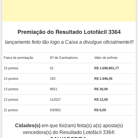
Premiação do Resultado Lotofácil 3364
lançamento feito tão logo a Caixa a divulgue oficialmente!!!
Faixa de premiação
Nº de Ganhadores
Valor de prêmio
15 pontos
01
R$ 1.698.801,77
14 pontos
183
R$ 1.946,45
13 pontos
8651
R$ 30,00
12 pontos
112027
R$ 12,00
11 pontos
630961
R$ 6,00
Cidades(s)
em que foi(ram) feita(s) a(s) aposta(s)
vencedora(s) do Resultado Lotofácil 3364: