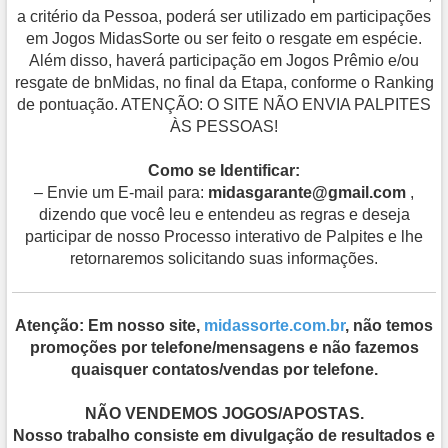
a critério da Pessoa, poderá ser utilizado em participações
em Jogos MidasSorte ou ser feito o resgate em espécie.
Além disso, haverá participação em Jogos Prêmio e/ou
resgate de bnMidas, no final da Etapa, conforme o Ranking
de pontuação. ATENÇÃO: O SITE NÃO ENVIA PALPITES
ÀS PESSOAS!
Como se Identificar:
– Envie um E-mail para:
midasgarante@gmail.com
,
dizendo que você leu e entendeu as regras e deseja
participar de nosso Processo interativo de Palpites e lhe
retornaremos solicitando suas informações.
Atenção: Em nosso site,
midassorte.com.br
, não temos
promoções por telefone/mensagens e não fazemos
quaisquer contatos/vendas por telefone.
NÃO VENDEMOS JOGOS/APOSTAS.
Nosso trabalho consiste em divulgação de resultados e