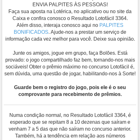
ENVIA PALPITES ÀS PESSOAS!
Faça sua aposta na Lotérica, no aplicativo ou no site da
Caixa e confira conosco o Resultado Lotofácil 3364.
Além disso, interaja conosco aqui no
PALPITES
BONIFICADOS
. Ajude-nos a prestar um serviço de
informação cada vez melhor para você. Deixe sua opinião.
Junte os amigos, jogue em grupo, faça Bolões. Está
provado: o jogo compartilhado faz bem, tornando-nos mais
sociáveis! Obter o prêmio máximo no concurso Lotofácil é,
sem dúvida, uma questão de jogar, habilitando-nos à Sorte!
Guarde bem o registro do jogo, pois ele é o seu
comprovante para recebimento de prêmios.
Numa condição normal, no Resultado Lotofácil 3364, é
esperado que se repitam 8 a 10 dezenas que saíram e
venham 7 a 5 das que não saíram no concurso anterior.
Também, há a tendência em relação aos números