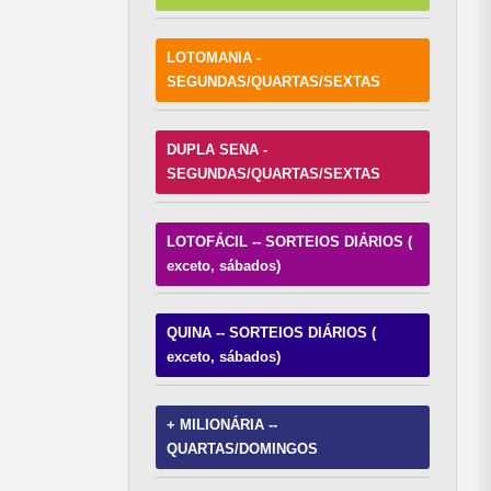
LOTOMANIA -
SEGUNDAS/QUARTAS/SEXTAS
DUPLA SENA -
SEGUNDAS/QUARTAS/SEXTAS
LOTOFÁCIL -- SORTEIOS DIÁRIOS (
exceto, sábados)
QUINA -- SORTEIOS DIÁRIOS (
exceto, sábados)
+ MILIONÁRIA --
QUARTAS/DOMINGOS