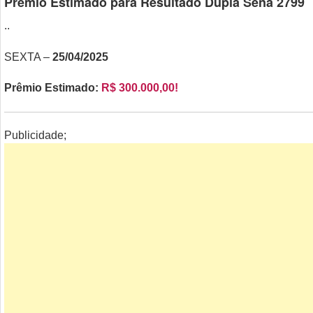
Prêmio Estimado para Resultado Dupla Sena 2799
..
SEXTA –
25/04/2025
Prêmio Estimado:
R$ 300.000,00!
Publicidade;