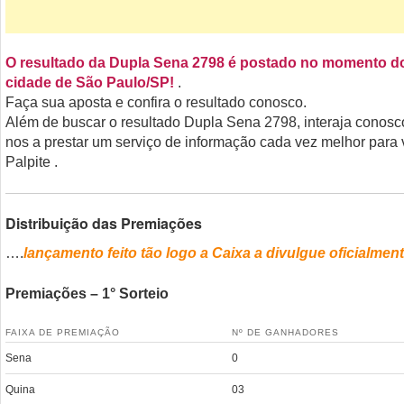
O resultado da Dupla Sena 2798 é postado no momento do 
cidade de São Paulo/SP!
.
Faça sua aposta e confira o resultado conosco.
Além de buscar o resultado Dupla Sena 2798, interaja conosc
nos a prestar um serviço de informação cada vez melhor para 
Palpite .
Distribuição das Premiações
….
lançamento feito tão logo a Caixa a divulgue oficialment
Premiações – 1° Sorteio
FAIXA DE PREMIAÇÃO
Nº DE GANHADORES
Sena
0
Quina
03