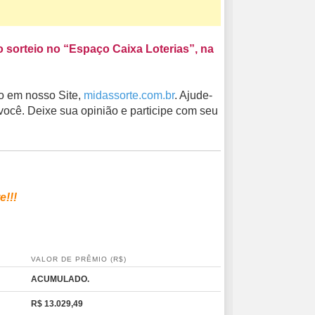
sorteio no “Espaço Caixa Loterias”, na
o em nosso Site,
midassorte.com.br
. Ajude-
você. Deixe sua opinião e participe com seu
e!!!
VALOR DE PRÊMIO (R$)
ACUMULADO.
R$ 13.029,49