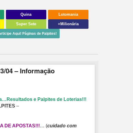
Quina
Lotomania
Super Sete
+Milionária
rticipe Aqui! Páginas de Palpites!
23/04 – Informação
…Resultados e Palpites de Loterias!!!
LPITES
–
 DE APOSTAS!!!
… (
cuidado com