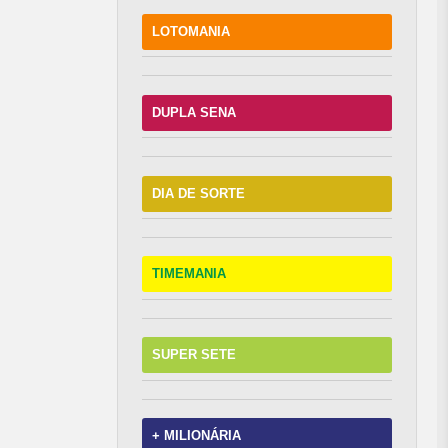
LOTOMANIA
DUPLA SENA
DIA DE SORTE
TIMEMANIA
SUPER SETE
+ MILIONÁRIA