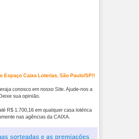
no
Espaço Caixa Loterias, São Paulo/SP
!!
teraja conosco em nosso Site. Ajude-nos a
Deixe sua opinião.
té R$ 1.700,16 em qualquer casa lotérica
somente nas agências da CAIXA.
enas sorteadas e as premiações