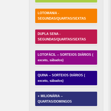
LOTOMANIA -
SEGUNDAS/QUARTAS/SEXTAS
DUPLA SENA -
SEGUNDAS/QUARTAS/SEXTAS
LOTOFÁCIL -- SORTEIOS DIÁRIOS (
exceto, sábados)
QUINA -- SORTEIOS DIÁRIOS (
exceto, sábados)
+ MILIONÁRIA --
QUARTAS/DOMINGOS