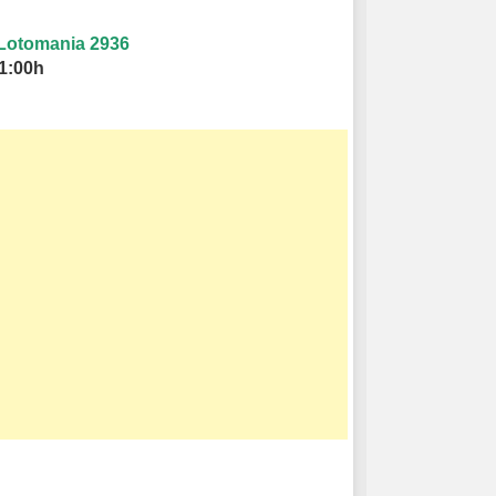
Lotomania 2936
21:00h