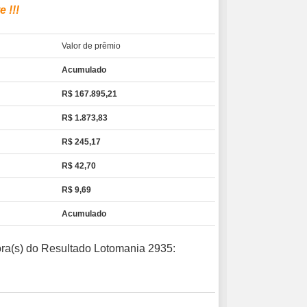
 !!!
Valor de prêmio
Acumulado
R$ 167.895,21
R$ 1.873,83
R$ 245,17
R$ 42,70
R$ 9,69
Acumulado
dora(s) do Resultado Lotomania 2935: