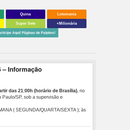
Quina
Lotomania
Super Sete
+Milionária
rticipe Aqui! Páginas de Palpites!
6 – Informação
rtir das 21:00h (horário de Brasília)
, no
ão Paulo/SP, sob a supervisão e
EMANA ( SEGUNDA/QUARTA/SEXTA ); às