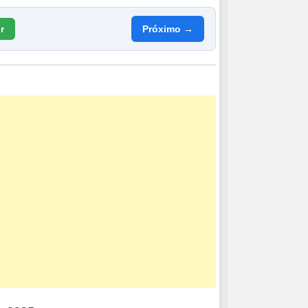
Ir
Próximo →