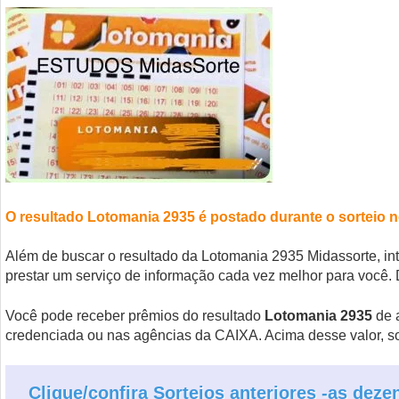
O resultado Lotomania 2935 é postado durante o sorteio 
Além de buscar o resultado da Lotomania 2935 Midassorte, in
prestar um serviço de informação cada vez melhor para você. 
Você pode receber prêmios do resultado
Lotomania 2935
de a
credenciada ou nas agências da CAIXA. Acima desse valor, 
Clique/confira Sorteios anteriores -as dez