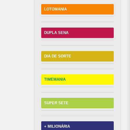
LOTOMANIA
DUPLA SENA
DIA DE SORTE
TIMEMANIA
SUPER SETE
+ MILIONÁRIA