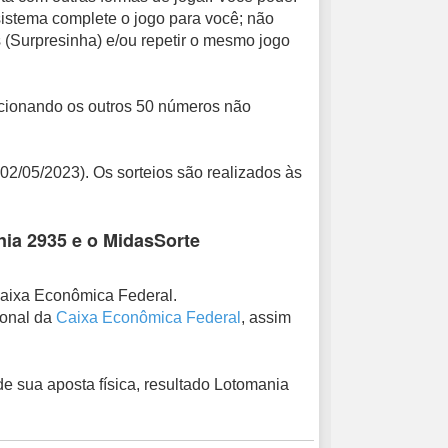
sistema complete o jogo para você; não
 (Surpresinha) e/ou repetir o mesmo jogo
cionando os outros 50 números não
 02/05/2023). Os sorteios são realizados às
ia 2935 e o MidasSorte
Caixa Econômica Federal.
ional da
Caixa Econômica Federal
, assim
e sua aposta física, resultado Lotomania