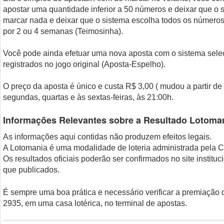
apostar uma quantidade inferior a 50 números e deixar que o 
marcar nada e deixar que o sistema escolha todos os números
por 2 ou 4 semanas (Teimosinha).
Você pode ainda efetuar uma nova aposta com o sistema sele
registrados no jogo original (Aposta-Espelho).
O preço da aposta é único e custa R$ 3,00 ( mudou a partir de
segundas, quartas e às sextas-feiras, às 21:00h.
Informações Relevantes sobre a Resultado Lotoman
As informações aqui contidas não produzem efeitos legais.
A Lotomania é uma modalidade de loteria administrada pela 
Os resultados oficiais poderão ser confirmados no site instituc
que publicados.
É sempre uma boa prática e necessário verificar a premiação d
2935, em uma casa lotérica, no terminal de apostas.