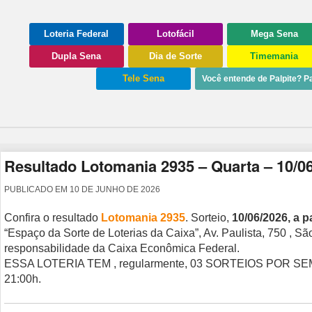
Loteria Federal
Lotofácil
Mega Sena
Dupla Sena
Dia de Sorte
Timemania
Tele Sena
Você entende de Palpite? Pa
Resultado Lotomania 2935 – Quarta – 10/0
PUBLICADO EM
10 DE JUNHO DE 2026
Confira o resultado
Lotomania 2935
. Sorteio,
10/06/2026, a pa
“Espaço da Sorte de Loterias da Caixa”, Av. Paulista, 750 , S
responsabilidade da Caixa Econômica Federal.
ESSA LOTERIA TEM , regularmente, 03 SORTEIOS POR S
21:00h.