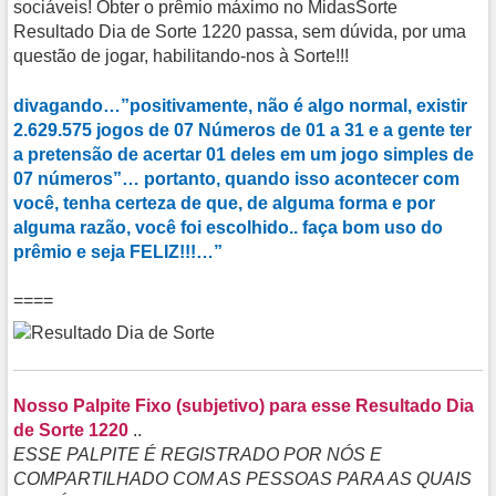
sociáveis! Obter o prêmio máximo no MidasSorte
Resultado Dia de Sorte 1220 passa, sem dúvida, por uma
questão de jogar, habilitando-nos à Sorte!!!
divagando…”positivamente, não é algo normal, existir
2.629.575 jogos de 07 Números de 01 a 31
e a gente ter
a pretensão de acertar 01 deles em um jogo simples de
07 números”… portanto, quando isso acontecer com
você, tenha certeza de que, de alguma forma e por
alguma razão, você foi escolhido.. faça bom uso do
prêmio e seja FELIZ!!!…”
====
Nosso Palpite Fixo (subjetivo) para esse Resultado Dia
de Sorte 1220
..
ESSE PALPITE É REGISTRADO POR NÓS E
COMPARTILHADO COM AS PESSOAS PARA AS QUAIS