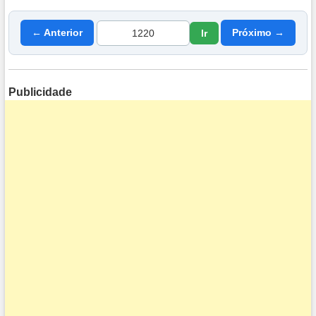
← Anterior
Próximo →
Ir
Publicidade