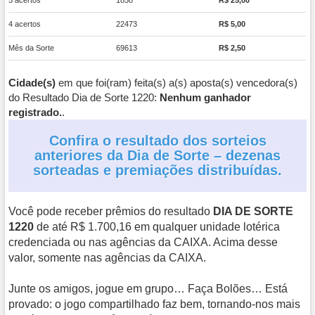
4 acertos
22473
R$ 5,00
Mês da Sorte
69613
R$ 2,50
Cidade(s)
em que foi(ram) feita(s) a(s) aposta(s) vencedora(s)
do Resultado Dia de Sorte 1220:
Nenhum ganhador
registrado.
.
Confira o resultado dos sorteios
anteriores da Dia de Sorte – dezenas
sorteadas e premiações distribuídas.
Você pode receber prêmios do resultado
DIA DE SORTE
1220
de até R$ 1.700,16 em qualquer unidade lotérica
credenciada ou nas agências da CAIXA. Acima desse
valor, somente nas agências da CAIXA.
Junte os amigos, jogue em grupo… Faça Bolões… Está
provado: o jogo compartilhado faz bem, tornando-nos mais