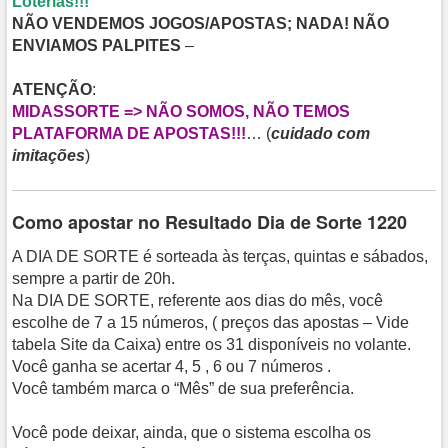
Loterias!!!
NÃO VENDEMOS JOGOS/APOSTAS; NADA! NÃO
ENVIAMOS PALPITES
–
ATENÇÃO
:
MIDASSORTE => NÃO SOMOS, NÃO TEMOS
PLATAFORMA DE APOSTAS!!!
… (
cuidado com
imitações
)
Como apostar no Resultado Dia de Sorte 1220
A DIA DE SORTE é sorteada às terças, quintas e sábados,
sempre a partir de 20h.
Na DIA DE SORTE, referente aos dias do mês, você
escolhe de 7 a 15 números, ( preços das apostas – Vide
tabela Site da Caixa) entre os 31 disponíveis no volante.
Você ganha se acertar 4, 5 , 6 ou 7 números .
Você também marca o “Mês” de sua preferência.
Você pode deixar, ainda, que o sistema escolha os