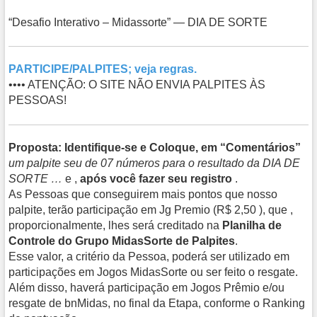
“Desafio Interativo – Midassorte” — DIA DE SORTE
PARTICIPE/PALPITES; veja regras.
•••• ATENÇÃO: O SITE NÃO ENVIA PALPITES ÀS
PESSOAS!
Proposta: Identifique-se e Coloque, em “Comentários”
um palpite seu de 07 números para o resultado da DIA DE
SORTE …
e ,
após você fazer seu registro
.
As Pessoas que conseguirem mais pontos que nosso
palpite, terão participação em Jg Premio (R$ 2,50 ), que ,
proporcionalmente, lhes será creditado na
Planilha de
Controle do Grupo MidasSorte de Palpites
.
Esse valor, a critério da Pessoa, poderá ser utilizado em
participações em Jogos MidasSorte ou ser feito o resgate.
Além disso, haverá participação em Jogos Prêmio e/ou
resgate de bnMidas, no final da Etapa, conforme o Ranking