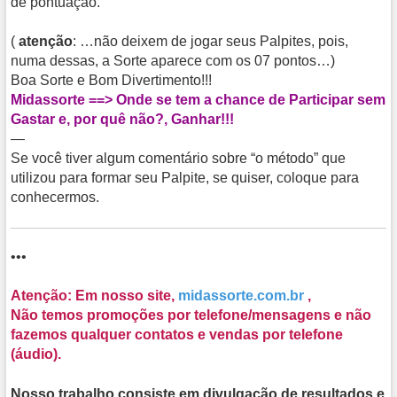
de pontuação.
(
atenção
: …não deixem de jogar seus Palpites, pois,
numa dessas, a Sorte aparece com os 07 pontos…)
Boa Sorte e Bom Divertimento!!!
Midassorte ==> Onde se tem a chance de Participar sem
Gastar e, por quê não?, Ganhar!!!
—
Se você tiver algum comentário sobre “o método” que
utilizou para formar seu Palpite, se quiser, coloque para
conhecermos.
•••
Atenção: Em nosso site,
midassorte.com.br
,
Não temos promoções por telefone/mensagens e não
fazemos qualquer contatos e vendas por telefone
(áudio).
Nosso trabalho consiste em divulgação de resultados e