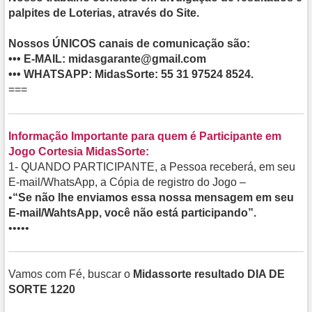
palpites de Loterias, através do Site.
Nossos ÚNICOS canais de comunicação são:
•••
E-MAIL
: midasgarante@gmail.com
•••
WHATSAPP
: MidasSorte: 55 31 97524 8524.
===
Informação Importante para quem é Participante em
Jogo Cortesia MidasSorte:
1- QUANDO PARTICIPANTE, a Pessoa receberá, em seu
E-mail/WhatsApp, a Cópia de registro do Jogo –
•
“Se não lhe enviamos essa nossa mensagem em seu
E-mail/WahtsApp, você não está participando”.
•••••
Vamos com Fé, buscar o
Midassorte resultado DIA DE
SORTE 1220